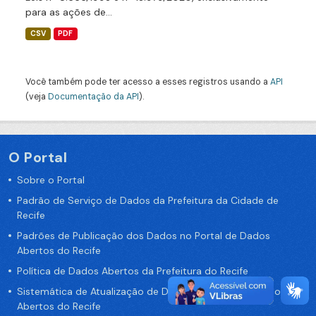
para as ações de...
CSV
PDF
Você também pode ter acesso a esses registros usando a
API
(veja
Documentação da API
).
O Portal
Sobre o Portal
Padrão de Serviço de Dados da Prefeitura da Cidade de
Recife
Padrões de Publicação dos Dados no Portal de Dados
Abertos do Recife
Política de Dados Abertos da Prefeitura do Recife
Sistemática de Atualização de Dados do Portal de Dados
Abertos do Recife