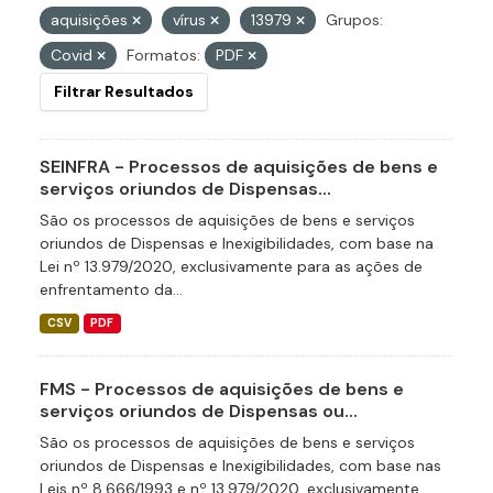
aquisições
vírus
13979
Grupos:
Covid
Formatos:
PDF
Filtrar Resultados
SEINFRA - Processos de aquisições de bens e
serviços oriundos de Dispensas...
São os processos de aquisições de bens e serviços
oriundos de Dispensas e Inexigibilidades, com base na
Lei nº 13.979/2020, exclusivamente para as ações de
enfrentamento da...
CSV
PDF
FMS - Processos de aquisições de bens e
serviços oriundos de Dispensas ou...
São os processos de aquisições de bens e serviços
oriundos de Dispensas e Inexigibilidades, com base nas
Leis nº 8.666/1993 e nº 13.979/2020, exclusivamente