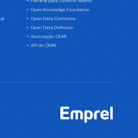
Parceria para Governo Aberto
Open Knowledge Foundation
al
Open Data Commons
Open Data Definition
Associação CKAN
API do CKAN