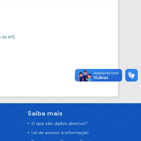
 da API
).
Saiba mais
O que são dados abertos?
Lei de acesso a informação