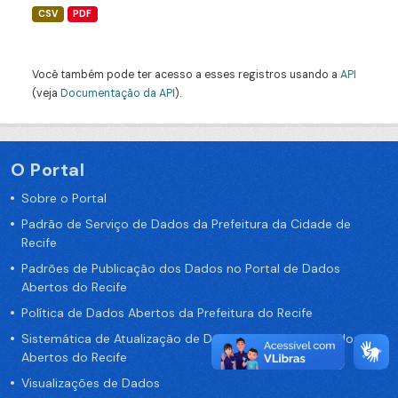
CSV
PDF
Você também pode ter acesso a esses registros usando a
API
(veja
Documentação da API
).
O Portal
Sobre o Portal
Padrão de Serviço de Dados da Prefeitura da Cidade de
Recife
Padrões de Publicação dos Dados no Portal de Dados
Abertos do Recife
Política de Dados Abertos da Prefeitura do Recife
Sistemática de Atualização de Dados do Portal de Dados
Abertos do Recife
Visualizações de Dados