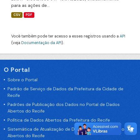
para as ações de...
CSV
PDF
Você também pode ter acesso a esses registros usando a
API
(veja
Documentação da API
).
O Portal
Sobre o Portal
Padrão de Serviço de Dados da Prefeitura da Cidade de
Recife
Padrões de Publicação dos Dados no Portal de Dados
Abertos do Recife
Política de Dados Abertos da Prefeitura do Recife
Sistemática de Atualização de Dados do Portal de Dados
Abertos do Recife