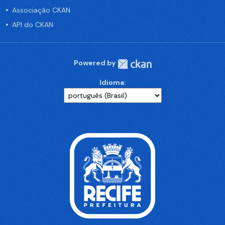
Associação CKAN
API do CKAN
Powered by
Idioma