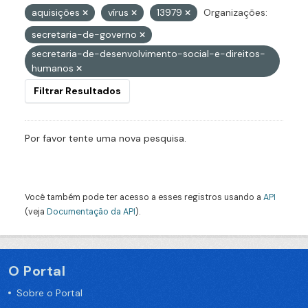
aquisições
vírus
13979
Organizações:
secretaria-de-governo
secretaria-de-desenvolvimento-social-e-direitos-
humanos
Filtrar Resultados
Por favor tente uma nova pesquisa.
Você também pode ter acesso a esses registros usando a
API
(veja
Documentação da API
).
O Portal
Sobre o Portal