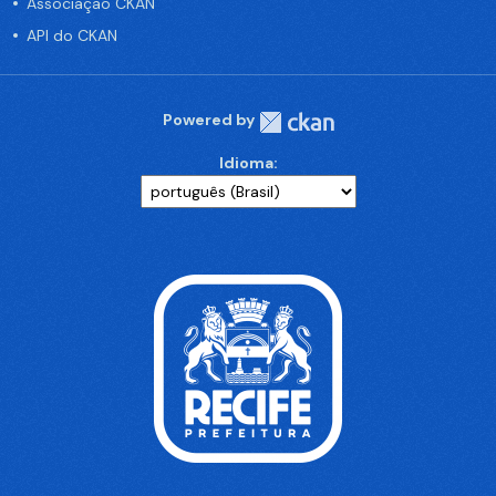
Associação CKAN
API do CKAN
Powered by
Idioma