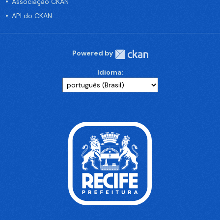
Associação CKAN
API do CKAN
Powered by
Idioma