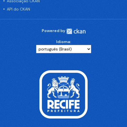
Associação CKAN
API do CKAN
Powered by
Idioma