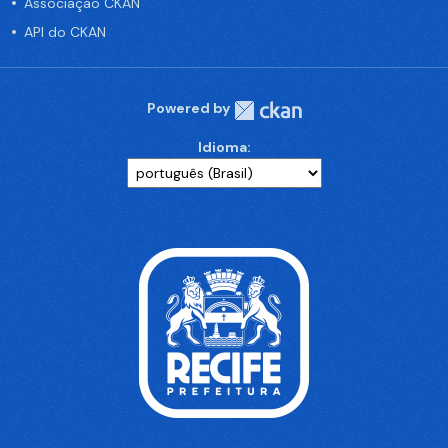
Associação CKAN
API do CKAN
Powered by
Idioma