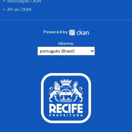
Associação CKAN
API do CKAN
Powered by
Idioma