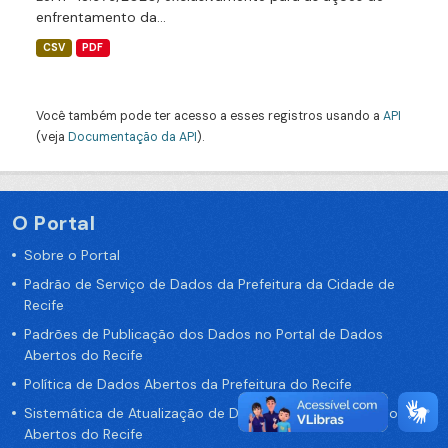
enfrentamento da...
CSV
PDF
Você também pode ter acesso a esses registros usando a
API
(veja
Documentação da API
).
O Portal
Sobre o Portal
Padrão de Serviço de Dados da Prefeitura da Cidade de
Recife
Padrões de Publicação dos Dados no Portal de Dados
Abertos do Recife
Política de Dados Abertos da Prefeitura do Recife
Sistemática de Atualização de Dados do Portal de Dados
Abertos do Recife