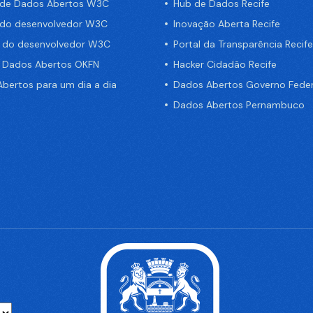
 de Dados Abertos W3C
Hub de Dados Recife
 do desenvolvedor W3C
Inovação Aberta Recife
a do desenvolvedor W3C
Portal da Transparência Recife
e Dados Abertos OKFN
Hacker Cidadão Recife
bertos para um dia a dia
Dados Abertos Governo Feder
Dados Abertos Pernambuco