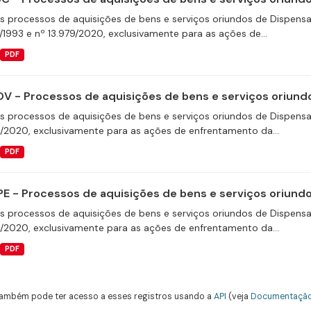
s processos de aquisições de bens e serviços oriundos de Dispensas 
/1993 e nº 13.979/2020, exclusivamente para as ações de...
PDF
V - Processos de aquisições de bens e serviços oriundo
s processos de aquisições de bens e serviços oriundos de Dispensas 
9/2020, exclusivamente para as ações de enfrentamento da...
PDF
E - Processos de aquisições de bens e serviços oriundos
s processos de aquisições de bens e serviços oriundos de Dispensas 
9/2020, exclusivamente para as ações de enfrentamento da...
PDF
ambém pode ter acesso a esses registros usando a
API
(veja
Documentação