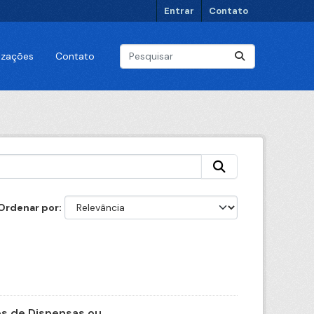
Entrar
Contato
lizações
Contato
Ordenar por
 de Dispensas ou...