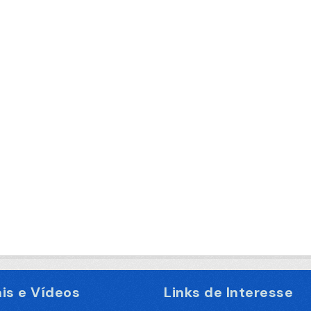
is e Vídeos
Links de Interesse