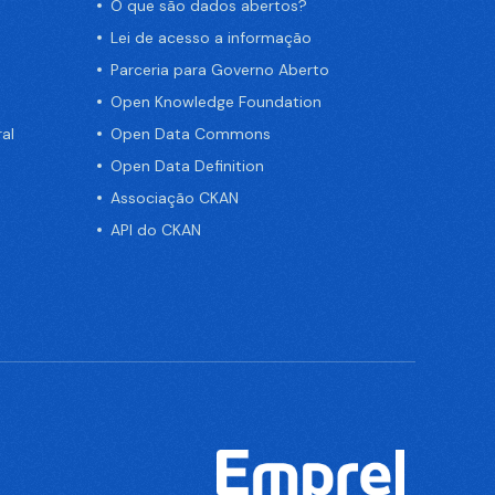
O que são dados abertos?
Lei de acesso a informação
Parceria para Governo Aberto
Open Knowledge Foundation
al
Open Data Commons
Open Data Definition
Associação CKAN
API do CKAN