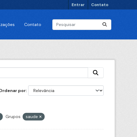
Entrar
Contato
lizações
Contato
Ordenar por
Grupos:
saude