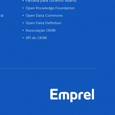
Parceria para Governo Aberto
Open Knowledge Foundation
al
Open Data Commons
Open Data Definition
Associação CKAN
API do CKAN