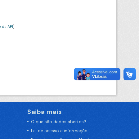
 da API
).
Saiba mais
O que são dados abertos?
Lei de acesso a informação