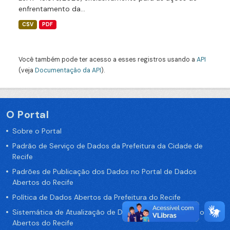
enfrentamento da...
CSV
PDF
Você também pode ter acesso a esses registros usando a
API
(veja
Documentação da API
).
O Portal
Sobre o Portal
Padrão de Serviço de Dados da Prefeitura da Cidade de
Recife
Padrões de Publicação dos Dados no Portal de Dados
Abertos do Recife
Política de Dados Abertos da Prefeitura do Recife
Sistemática de Atualização de Dados do Portal de Dados
Abertos do Recife