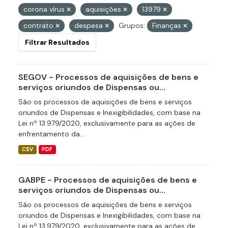
corona vírus
aquisições
13979
contrato
despesa
Grupos:
Finanças
Filtrar Resultados
SEGOV - Processos de aquisições de bens e
serviços oriundos de Dispensas ou...
São os processos de aquisições de bens e serviços
oriundos de Dispensas e Inexigibilidades, com base na
Lei nº 13.979/2020, exclusivamente para as ações de
enfrentamento da...
CSV
PDF
GABPE - Processos de aquisições de bens e
serviços oriundos de Dispensas ou...
São os processos de aquisições de bens e serviços
oriundos de Dispensas e Inexigibilidades, com base na
Lei nº 13.979/2020, exclusivamente para as ações de