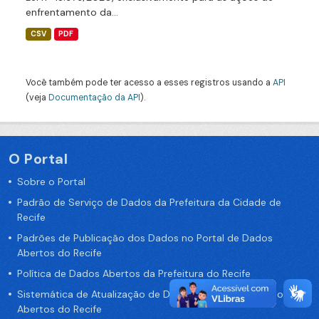
enfrentamento da...
CSV
PDF
Você também pode ter acesso a esses registros usando a
API
(veja
Documentação da API
).
O Portal
Sobre o Portal
Padrão de Serviço de Dados da Prefeitura da Cidade de
Recife
Padrões de Publicação dos Dados no Portal de Dados
Abertos do Recife
Política de Dados Abertos da Prefeitura do Recife
Sistemática de Atualização de Dados do Portal de Dados
Abertos do Recife