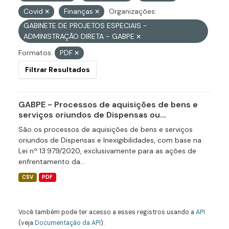
Covid
Finanças
Organizações:
GABINETE DE PROJETOS ESPECIAIS -
ADMINISTRAÇÃO DIRETA - GABPE
Formatos:
PDF
Filtrar Resultados
GABPE - Processos de aquisições de bens e
serviços oriundos de Dispensas ou...
São os processos de aquisições de bens e serviços
oriundos de Dispensas e Inexigibilidades, com base na
Lei nº 13.979/2020, exclusivamente para as ações de
enfrentamento da...
CSV
PDF
Você também pode ter acesso a esses registros usando a
API
(veja
Documentação da API
).