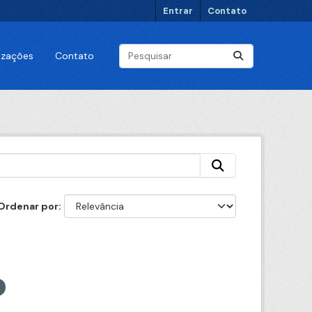
Entrar
Contato
lizações
Contato
Ordenar por