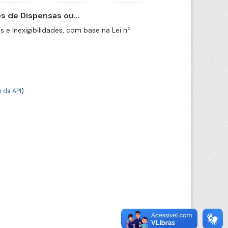
 de Dispensas ou...
e Inexigibilidades, com base na Lei nº
 da API
).