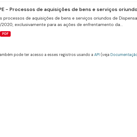
E - Processos de aquisições de bens e serviços oriundos
s processos de aquisições de bens e serviços oriundos de Dispensas 
9/2020, exclusivamente para as ações de enfrentamento da...
PDF
ambém pode ter acesso a esses registros usando a
API
(veja
Documentação