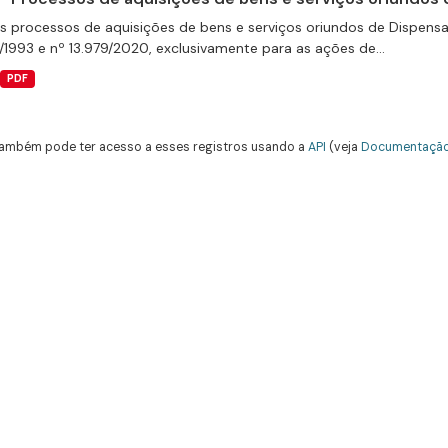
s processos de aquisições de bens e serviços oriundos de Dispensas 
/1993 e nº 13.979/2020, exclusivamente para as ações de...
PDF
ambém pode ter acesso a esses registros usando a
API
(veja
Documentação