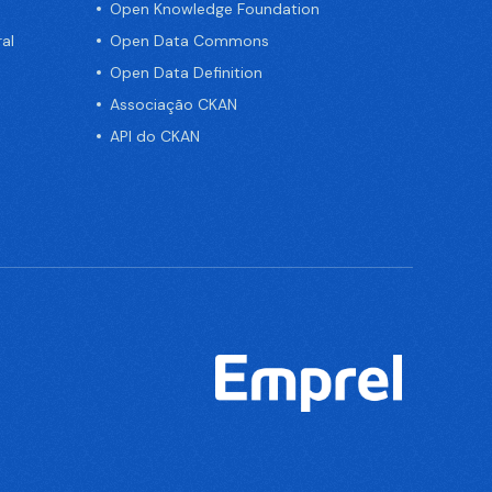
Open Knowledge Foundation
al
Open Data Commons
Open Data Definition
Associação CKAN
API do CKAN