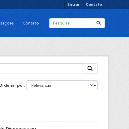
Entrar
Contato
lizações
Contato
Ordenar por
e Dispensas ou...