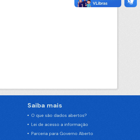
Saiba mais
O que são dados abertos?
Lei de acesso a informação
Parceria para Governo Aberto