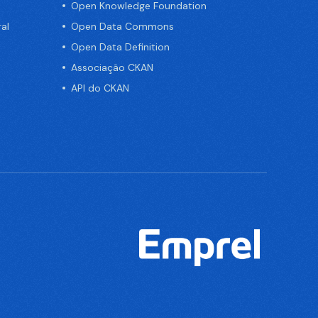
Open Knowledge Foundation
al
Open Data Commons
Open Data Definition
Associação CKAN
API do CKAN