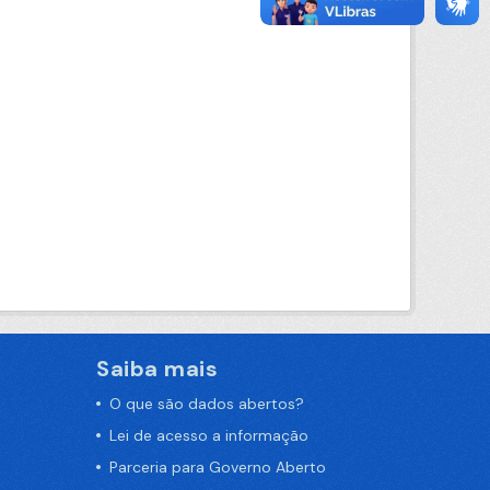
Saiba mais
O que são dados abertos?
Lei de acesso a informação
Parceria para Governo Aberto