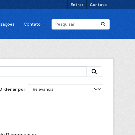
Entrar
Contato
lizações
Contato
Ordenar por
e Dispensas ou...