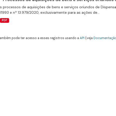
s processos de aquisições de bens e serviços oriundos de Dispensas 
/1993 e nº 13.979/2020, exclusivamente para as ações de...
PDF
ambém pode ter acesso a esses registros usando a
API
(veja
Documentação