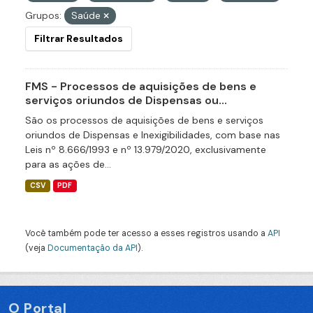
Grupos:
Saúde
Filtrar Resultados
FMS - Processos de aquisições de bens e
serviços oriundos de Dispensas ou...
São os processos de aquisições de bens e serviços
oriundos de Dispensas e Inexigibilidades, com base nas
Leis nº 8.666/1993 e nº 13.979/2020, exclusivamente
para as ações de...
CSV
PDF
Você também pode ter acesso a esses registros usando a
API
(veja
Documentação da API
).
O Portal