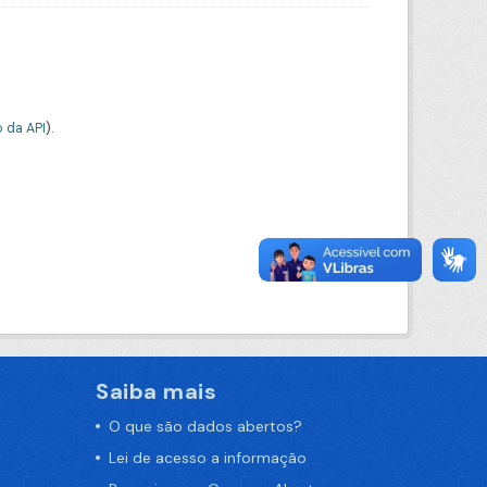
 da API
).
Saiba mais
O que são dados abertos?
Lei de acesso a informação