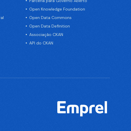
Parceria para Governo Aberto
Open Knowledge Foundation
al
Open Data Commons
Open Data Definition
Associação CKAN
API do CKAN