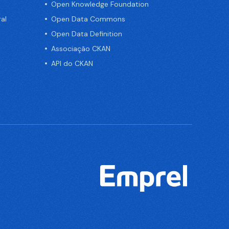
Open Knowledge Foundation
al
Open Data Commons
Open Data Definition
Associação CKAN
API do CKAN