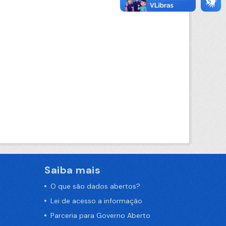
Saiba mais
O que são dados abertos?
Lei de acesso a informação
Parceria para Governo Aberto