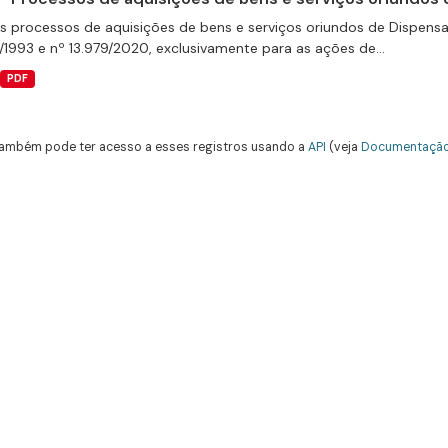
s processos de aquisições de bens e serviços oriundos de Dispensas 
/1993 e nº 13.979/2020, exclusivamente para as ações de...
PDF
ambém pode ter acesso a esses registros usando a
API
(veja
Documentação