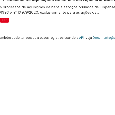
s processos de aquisições de bens e serviços oriundos de Dispensas 
/1993 e nº 13.979/2020, exclusivamente para as ações de...
PDF
ambém pode ter acesso a esses registros usando a
API
(veja
Documentação