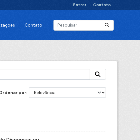
Entrar
Contato
lizações
Contato
Ordenar por
e Dispensas ou...