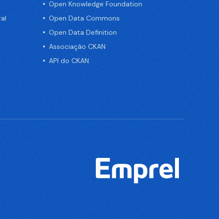
Open Knowledge Foundation
al
Open Data Commons
Open Data Definition
Associação CKAN
API do CKAN