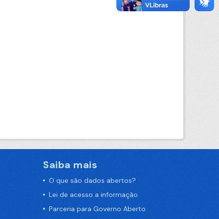
Saiba mais
O que são dados abertos?
Lei de acesso a informação
Parceria para Governo Aberto