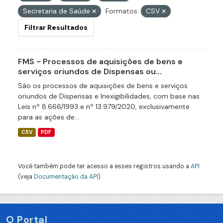
Secretaria de Saúde
Formatos:
CSV
Filtrar Resultados
FMS - Processos de aquisições de bens e
serviços oriundos de Dispensas ou...
São os processos de aquisições de bens e serviços
oriundos de Dispensas e Inexigibilidades, com base nas
Leis nº 8.666/1993 e nº 13.979/2020, exclusivamente
para as ações de...
CSV
PDF
Você também pode ter acesso a esses registros usando a
API
(veja
Documentação da API
).
O Portal