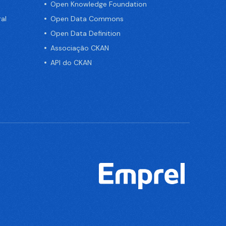
Open Knowledge Foundation
al
Open Data Commons
Open Data Definition
Associação CKAN
API do CKAN