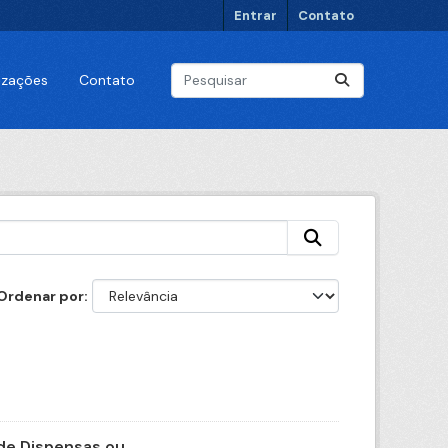
Entrar
Contato
lizações
Contato
Ordenar por
e Dispensas ou...