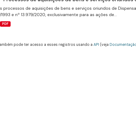
s processos de aquisições de bens e serviços oriundos de Dispensas 
/1993 e nº 13.979/2020, exclusivamente para as ações de...
PDF
ambém pode ter acesso a esses registros usando a
API
(veja
Documentação