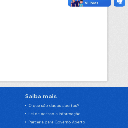
Saiba mais
O que são dados abertos?
Lei de acesso a informação
Parceria para Governo Aberto