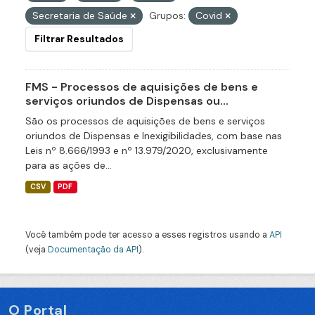
Secretaria de Saúde
Grupos:
Covid
Filtrar Resultados
FMS - Processos de aquisições de bens e
serviços oriundos de Dispensas ou...
São os processos de aquisições de bens e serviços
oriundos de Dispensas e Inexigibilidades, com base nas
Leis nº 8.666/1993 e nº 13.979/2020, exclusivamente
para as ações de...
CSV
PDF
Você também pode ter acesso a esses registros usando a
API
(veja
Documentação da API
).
O Portal