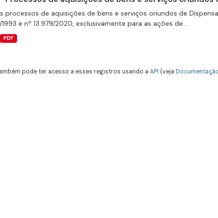
s processos de aquisições de bens e serviços oriundos de Dispensas 
/1993 e nº 13.979/2020, exclusivamente para as ações de...
PDF
ambém pode ter acesso a esses registros usando a
API
(veja
Documentação