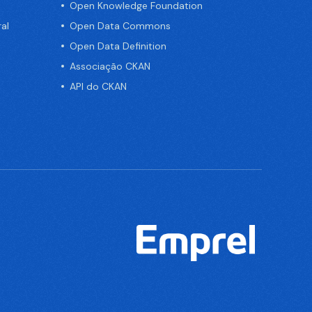
Open Knowledge Foundation
al
Open Data Commons
Open Data Definition
Associação CKAN
API do CKAN