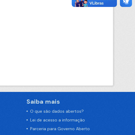
Saiba mais
O que são dados abertos?
Lei de acesso a informação
Parceria para Governo Aberto