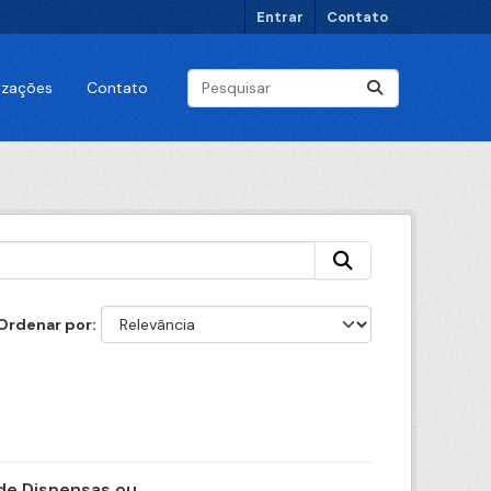
Entrar
Contato
lizações
Contato
Ordenar por
e Dispensas ou...