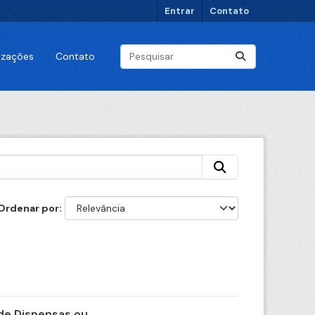
Entrar
Contato
lizações
Contato
Ordenar por
e Dispensas ou...