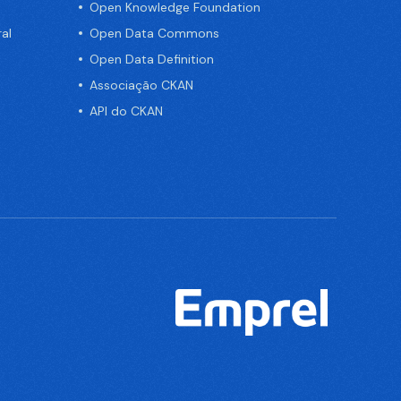
Open Knowledge Foundation
al
Open Data Commons
Open Data Definition
Associação CKAN
API do CKAN