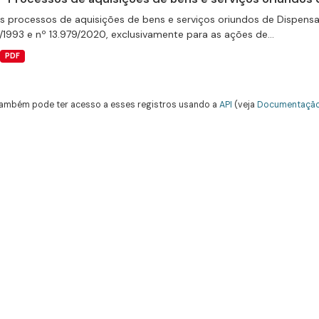
s processos de aquisições de bens e serviços oriundos de Dispensas 
/1993 e nº 13.979/2020, exclusivamente para as ações de...
PDF
ambém pode ter acesso a esses registros usando a
API
(veja
Documentação