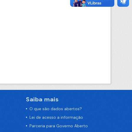
Saiba mais
O que são dados abertos?
Lei de acesso a informação
Parceria para Governo Aberto