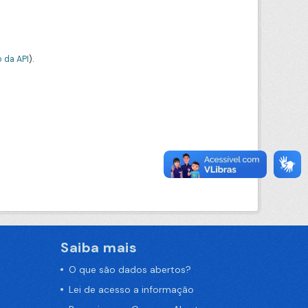
 da API
).
Saiba mais
O que são dados abertos?
Lei de acesso a informação