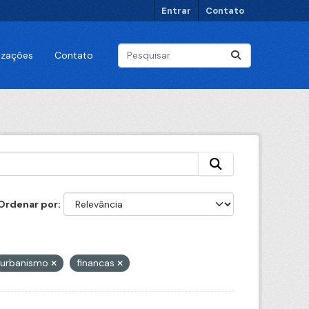
Entrar
Contato
lizações
Contato
Ordenar por
urbanismo
financas