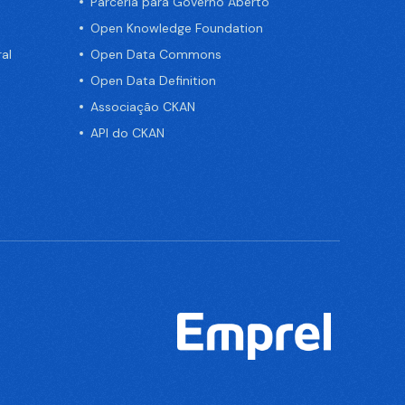
Parceria para Governo Aberto
Open Knowledge Foundation
al
Open Data Commons
Open Data Definition
Associação CKAN
API do CKAN