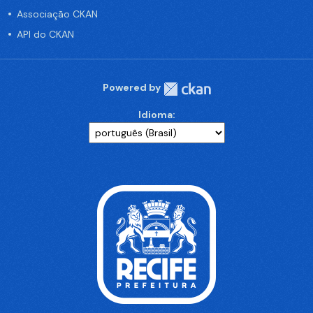
Associação CKAN
API do CKAN
Powered by
Idioma