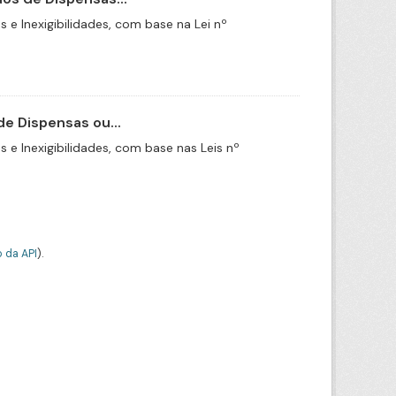
e Inexigibilidades, com base na Lei nº
e Dispensas ou...
e Inexigibilidades, com base nas Leis nº
 da API
).