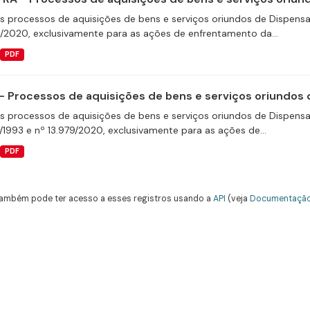
s processos de aquisições de bens e serviços oriundos de Dispensas 
9/2020, exclusivamente para as ações de enfrentamento da...
PDF
- Processos de aquisições de bens e serviços oriundos d
s processos de aquisições de bens e serviços oriundos de Dispensas 
/1993 e nº 13.979/2020, exclusivamente para as ações de...
PDF
ambém pode ter acesso a esses registros usando a
API
(veja
Documentação