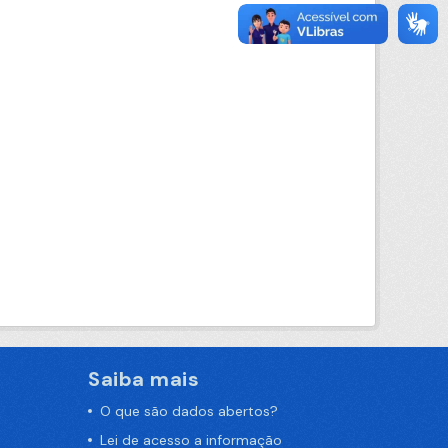
Saiba mais
O que são dados abertos?
Lei de acesso a informação