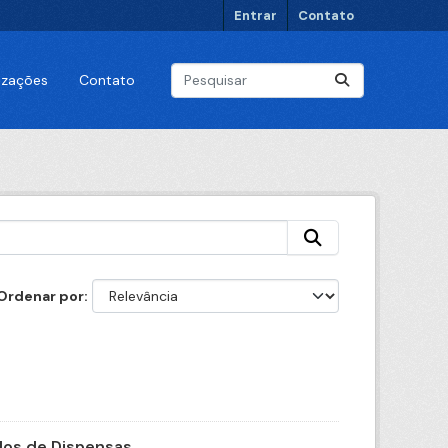
Entrar
Contato
lizações
Contato
Ordenar por
os de Dispensas...