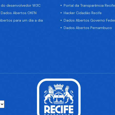
a do desenvolvedor W3C
Portal da Transparência Recife
e Dados Abertos OKFN
Hacker Cidadão Recife
bertos para um dia a dia
Dados Abertos Governo Feder
Dados Abertos Pernambuco