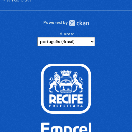
API do CKAN
Powered by
Idioma