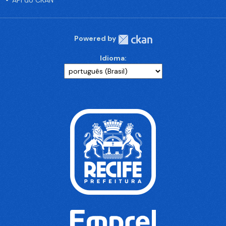
API do CKAN
Powered by
Idioma