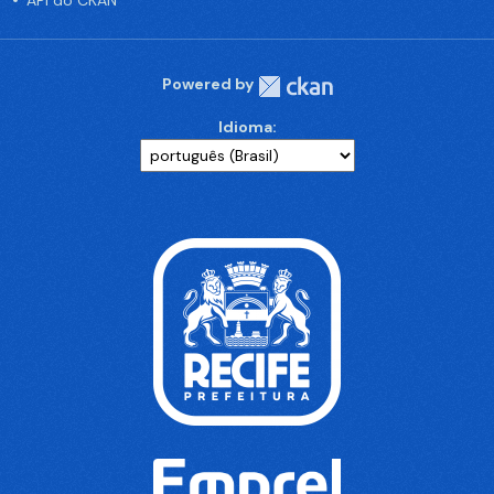
API do CKAN
Powered by
Idioma