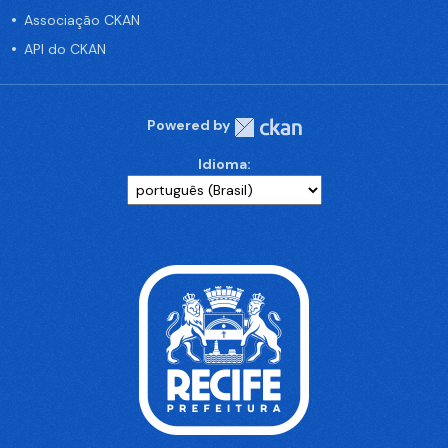
Associação CKAN
API do CKAN
Powered by
Idioma