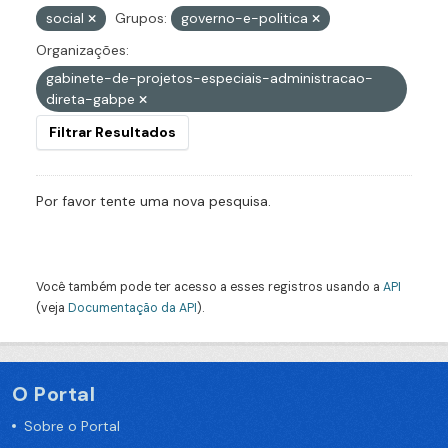
social
Grupos:
governo-e-politica
Organizações:
gabinete-de-projetos-especiais-administracao-
direta-gabpe
Filtrar Resultados
Por favor tente uma nova pesquisa.
Você também pode ter acesso a esses registros usando a
API
(veja
Documentação da API
).
O Portal
Sobre o Portal