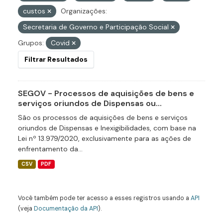
custos
Organizações:
Secretaria de Governo e Participação Social
Grupos:
Covid
Filtrar Resultados
SEGOV - Processos de aquisições de bens e
serviços oriundos de Dispensas ou...
São os processos de aquisições de bens e serviços
oriundos de Dispensas e Inexigibilidades, com base na
Lei nº 13.979/2020, exclusivamente para as ações de
enfrentamento da...
CSV
PDF
Você também pode ter acesso a esses registros usando a
API
(veja
Documentação da API
).