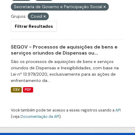
Secretaria de Governo e Participação Social
Grupos:
Covid
Filtrar Resultados
SEGOV - Processos de aquisições de bens e
serviços oriundos de Dispensas ou...
São os processos de aquisições de bens e serviços
oriundos de Dispensas e Inexigibilidades, com base na
Lei nº 13.979/2020, exclusivamente para as ações de
enfrentamento da...
CSV
PDF
Você também pode ter acesso a esses registros usando a
API
(veja
Documentação da API
).