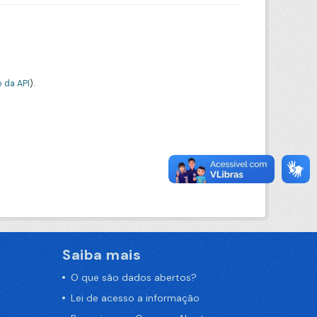
 da API
).
Saiba mais
O que são dados abertos?
Lei de acesso a informação