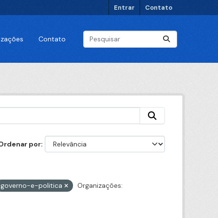
Entrar
Contato
lizações
Contato
Ordenar por
governo-e-politica
Organizações: