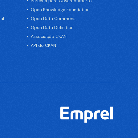
Parceria para Governo Aberto
Open Knowledge Foundation
al
Open Data Commons
Open Data Definition
Associação CKAN
API do CKAN