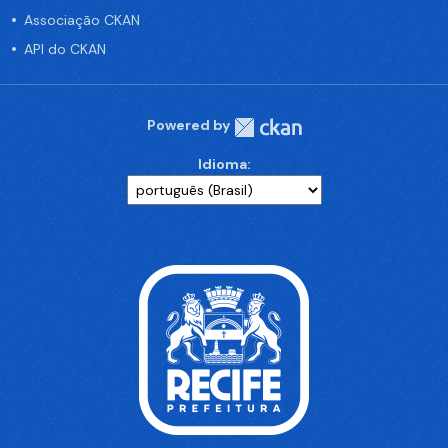
Associação CKAN
API do CKAN
Powered by
Idioma