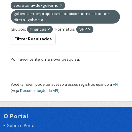
secretaria-de-governo
gabinete-de-projetos-especiais-administracao-
direta-gabpe
Grupos:
financas
Formatos:
SHP
Filtrar Resultados
Por favor tente uma nova pesquisa.
Você também pode ter acesso a esses registros usando a
API
(veja
Documentação da API
).
O Portal
Sobre o Portal