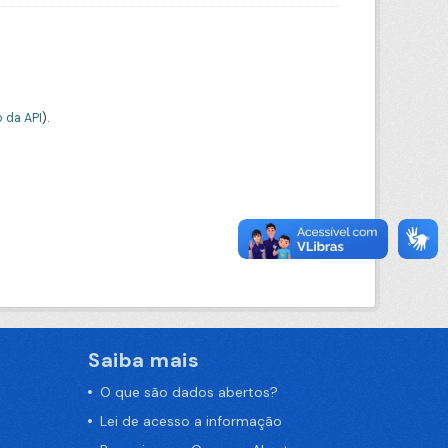
 da API
).
Saiba mais
O que são dados abertos?
Lei de acesso a informação