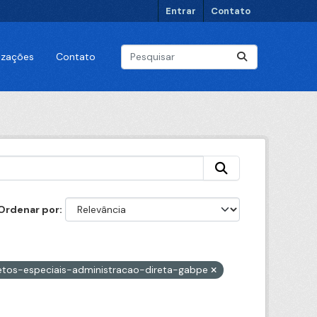
Entrar
Contato
lizações
Contato
Ordenar por
etos-especiais-administracao-direta-gabpe