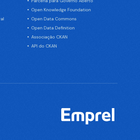
Parceria para Governo Aberto
Open Knowledge Foundation
al
Open Data Commons
Open Data Definition
Associação CKAN
API do CKAN