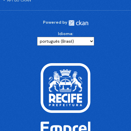
API do CKAN
Powered by
Idioma