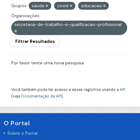
Grupos:
saude
covid
educacao
Organizações:
secretaria-de-trabalho-e-qualificacao-profissional
Filtrar Resultados
Por favor tente uma nova pesquisa.
Você também pode ter acesso a esses registros usando a
API
(veja
Documentação da API
).
O Portal
Sobre o Portal