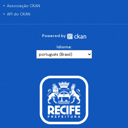
Associação CKAN
API do CKAN
Powered by
Idioma