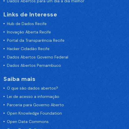
Dados Abertos para um dia a dia melhor
Links de Interesse
Hub de Dados Recife
Inovação Aberta Recife
Portal da Transparência Recife
Hacker Cidadão Recife
Dados Abertos Governo Federal
Dados Abertos Pernambuco
Saiba mais
O que são dados abertos?
Lei de acesso a informação
Parceria para Governo Aberto
Open Knowledge Foundation
Open Data Commons