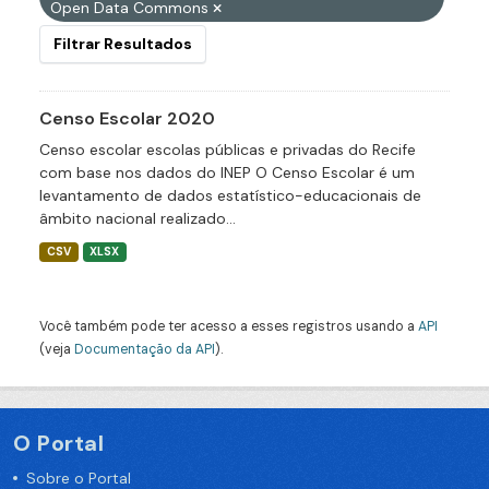
Open Data Commons
Filtrar Resultados
Censo Escolar 2020
Censo escolar escolas públicas e privadas do Recife
com base nos dados do INEP O Censo Escolar é um
levantamento de dados estatístico-educacionais de
âmbito nacional realizado...
CSV
XLSX
Você também pode ter acesso a esses registros usando a
API
(veja
Documentação da API
).
O Portal
Sobre o Portal