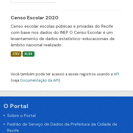
Censo Escolar 2020
Censo escolar escolas públicas e privadas do Recife
com base nos dados do INEP O Censo Escolar é um
levantamento de dados estatístico-educacionais de
âmbito nacional realizado...
CSV
XLSX
Você também pode ter acesso a esses registros usando a
API
(veja
Documentação da API
).
O Portal
Sobre o Portal
Padrão de Serviço de Dados da Prefeitura da Cidade de
Recife