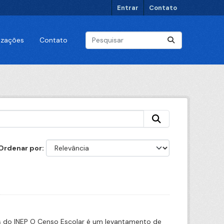
Entrar
Contato
lizações
Contato
Ordenar por
s do INEP O Censo Escolar é um levantamento de