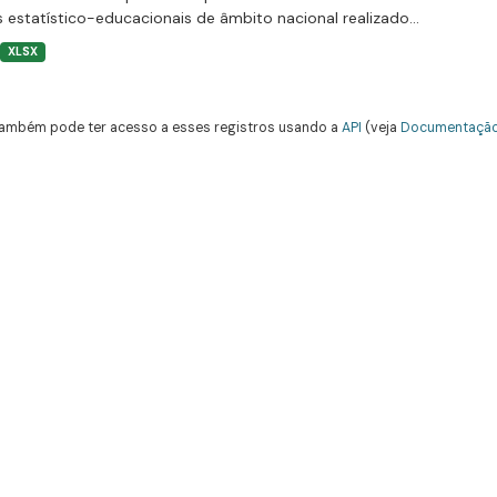
 estatístico-educacionais de âmbito nacional realizado...
XLSX
ambém pode ter acesso a esses registros usando a
API
(veja
Documentação