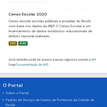
Censo Escolar 2020
Censo escolar escolas públicas e privadas do Recife
com base nos dados do INEP O Censo Escolar é um
levantamento de dados estatístico-educacionais de
âmbito nacional realizado...
CSV
XLSX
Você também pode ter acesso a esses registros usando a
API
(veja
Documentação da API
).
O Portal
Sobre o Portal
Padrão de Serviço de Dados da Prefeitura da Cidade de
Recife