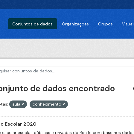
Conjuntos de dados
Organizações
Grupos
Visua
conjunto de dados encontrado
etas:
aula
conhecimento
o Escolar 2020
 escolar escolas públicas e privadas do Recife com base nos dado