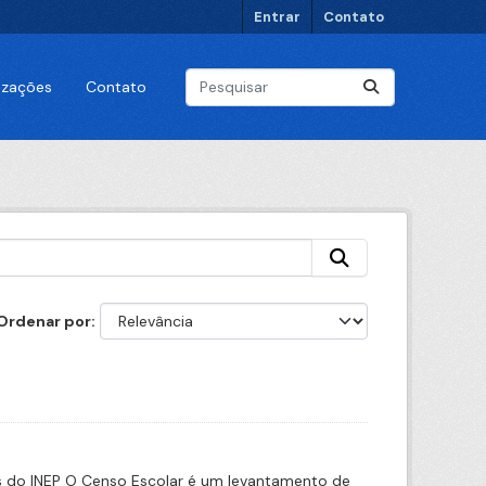
Entrar
Contato
lizações
Contato
Ordenar por
s do INEP O Censo Escolar é um levantamento de