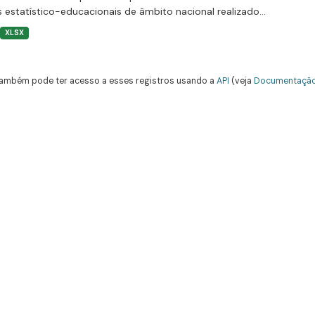
 estatístico-educacionais de âmbito nacional realizado...
XLSX
ambém pode ter acesso a esses registros usando a
API
(veja
Documentação