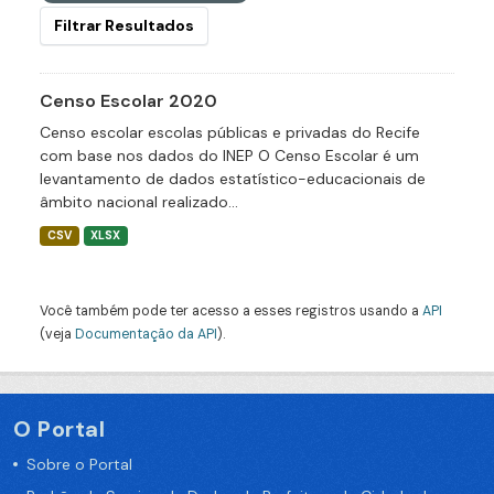
Filtrar Resultados
Censo Escolar 2020
Censo escolar escolas públicas e privadas do Recife
com base nos dados do INEP O Censo Escolar é um
levantamento de dados estatístico-educacionais de
âmbito nacional realizado...
CSV
XLSX
Você também pode ter acesso a esses registros usando a
API
(veja
Documentação da API
).
O Portal
Sobre o Portal