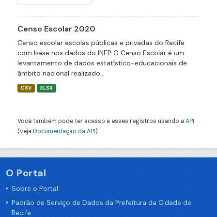
Censo Escolar 2020
Censo escolar escolas públicas e privadas do Recife
com base nos dados do INEP O Censo Escolar é um
levantamento de dados estatístico-educacionais de
âmbito nacional realizado...
CSV
XLSX
Você também pode ter acesso a esses registros usando a
API
(veja
Documentação da API
).
O Portal
Sobre o Portal
Padrão de Serviço de Dados da Prefeitura da Cidade de
Recife