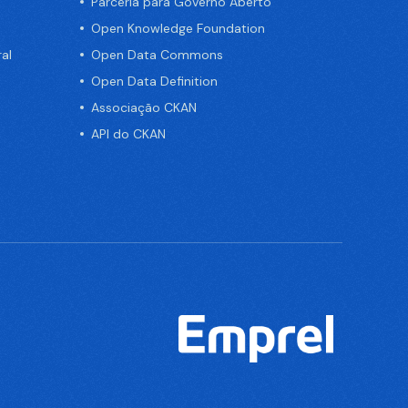
Parceria para Governo Aberto
Open Knowledge Foundation
al
Open Data Commons
Open Data Definition
Associação CKAN
API do CKAN