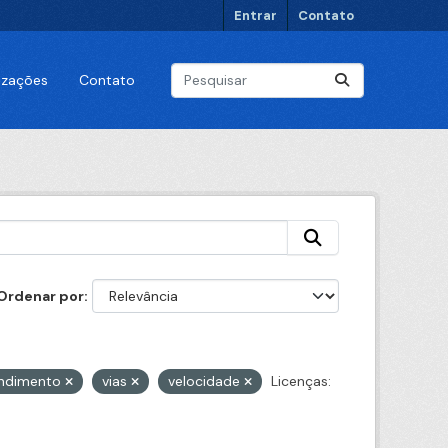
Entrar
Contato
lizações
Contato
Ordenar por
ndimento
vias
velocidade
Licenças: