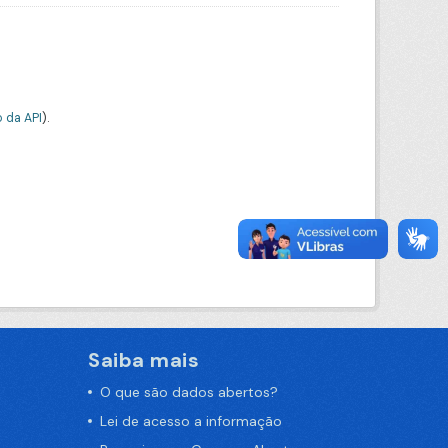
 da API
).
Saiba mais
O que são dados abertos?
Lei de acesso a informação